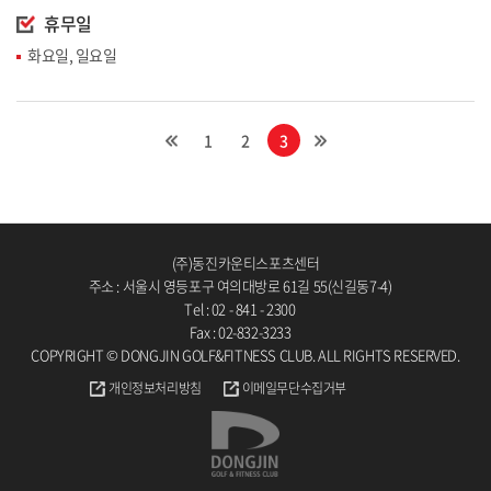
휴무일
화요일, 일요일
1
2
3
(주)동진카운티스포츠센터
주소 : 서울시 영등포구 여의대방로 61길 55(신길동7-4)
Tel : 02 - 841 - 2300
Fax : 02-832-3233
COPYRIGHT © DONGJIN GOLF&FITNESS CLUB. ALL RIGHTS RESERVED.
개인정보처리방침
이메일무단수집거부