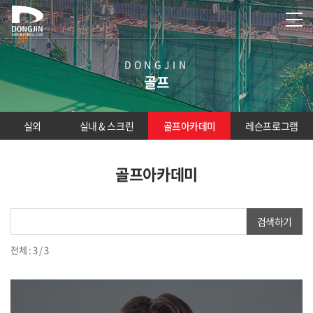
DONGJIN
골프
실외
실내 & 스크린
골프아카데미
레슨프로그램
골프아카데미
검색하기
전체 : 3 / 3