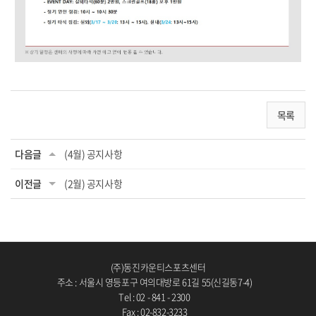
목록
다음글
(4월) 공지사항
이전글
(2월) 공지사항
(주)동진카운티스포츠센터
주소 : 서울시 영등포구 여의대방로 61길 55(신길동7-4)
Tel : 02 - 841 - 2300
Fax : 02-832-3233