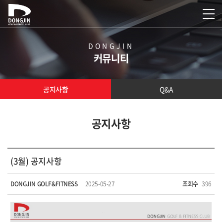
DONGJIN
커뮤니티
공지사항
Q&A
공지사항
(3월) 공지사항
DONGJIN GOLF&FITNESS
2025-05-27
조회수
396