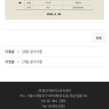
목록
다음글
(8월) 공지사항
이전글
(7월) 공지사항
(주)동진카운티스포츠센터
주소 : 서울시 영등포구 여의대방로 61길 55(신길동7-4)
Tel : 02 - 841 - 2300
Fax : 02-832-3233