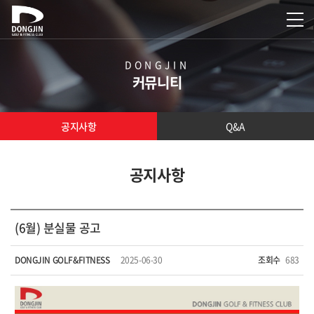
DONGJIN
커뮤니티
공지사항
Q&A
공지사항
(6월) 분실물 공고
DONGJIN GOLF&FITNESS
2025-06-30
조회수
683